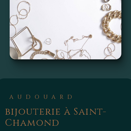
AUDOUARD
bijouterie à Saint-
Chamond