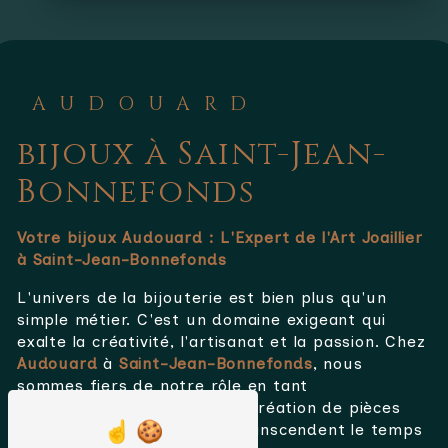
AUDOUARD
bijoux à Saint-Jean-
Bonnefonds
Votre bijoux Audouard : L'Expert de l'Art Joaillier
à Saint-Jean-Bonnefonds
L'univers de la bijouterie est bien plus qu'un
simple métier. C'est un domaine exigeant qui
exalte la créativité, l'artisanat et la passion. Chez
Audouard
à
Saint-Jean-Bonnefonds
, nous
sommes fiers de notre rôle en tant
qu'expert
bijoux
, dédié à la création de pièces
uniques et précieuses qui transcendent le temps