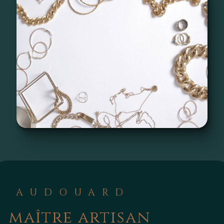
AUDOUARD
maître artisan